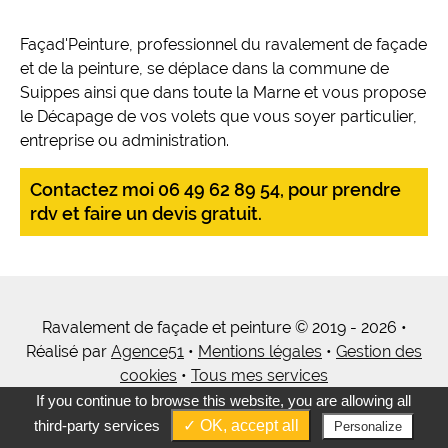
Façad'Peinture, professionnel du ravalement de façade
et de la peinture, se déplace dans la commune de
Suippes ainsi que dans toute la Marne et vous propose
le Décapage de vos volets que vous soyer particulier,
entreprise ou administration.
Contactez moi 06 49 62 89 54, pour prendre
rdv et faire un devis gratuit.
Ravalement de façade et peinture © 2019 - 2026 •
Réalisé par
Agence51
•
Mentions légales
•
Gestion des
cookies
•
Tous mes services
If you continue to browse this website, you are allowing all
third-party services
✓ OK, accept all
Personalize