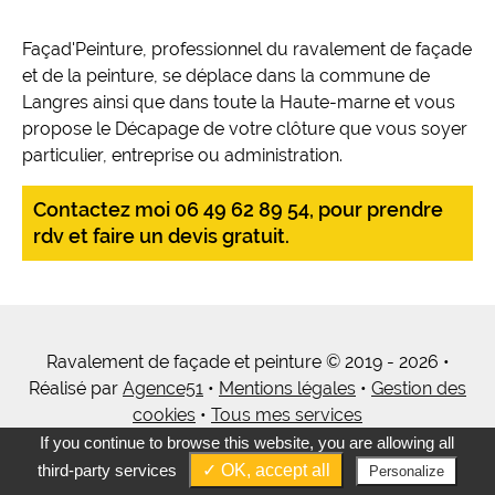
Façad'Peinture, professionnel du ravalement de façade
et de la peinture, se déplace dans la commune de
Langres ainsi que dans toute la Haute-marne et vous
propose le Décapage de votre clôture que vous soyer
particulier, entreprise ou administration.
Contactez moi 06 49 62 89 54, pour prendre
rdv et faire un devis gratuit.
Ravalement de façade et peinture © 2019 - 2026 •
Réalisé par
Agence51
•
Mentions légales
•
Gestion des
cookies
•
Tous mes services
If you continue to browse this website, you are allowing all
third-party services
✓ OK, accept all
Personalize