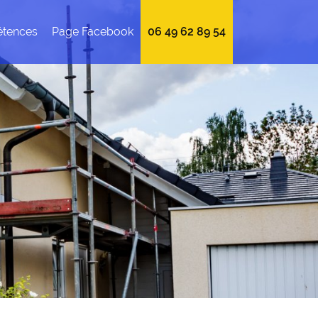
tences
Page Facebook
06 49 62 89 54