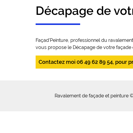
Décapage de vot
Façad'Peinture, professionnel du ravalement
vous propose le Décapage de votre façade qu
Contactez moi 06 49 62 89 54, pour pre
Ravalement de façade et peinture ©