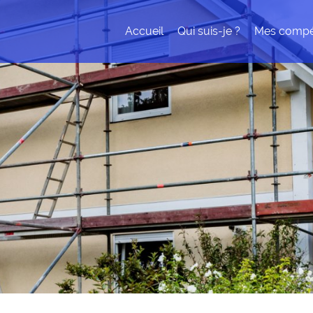
Accueil
Qui suis-je ?
Mes compé