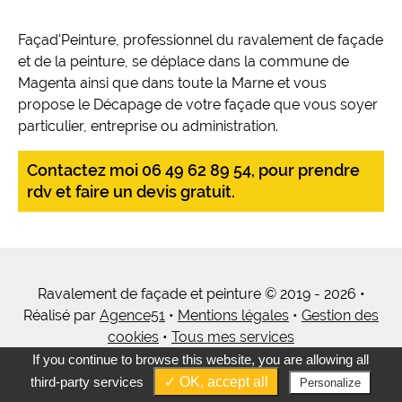
Façad'Peinture, professionnel du ravalement de façade
et de la peinture, se déplace dans la commune de
Magenta ainsi que dans toute la Marne et vous
propose le Décapage de votre façade que vous soyer
particulier, entreprise ou administration.
Contactez moi 06 49 62 89 54, pour prendre
rdv et faire un devis gratuit.
Ravalement de façade et peinture © 2019 - 2026 •
Réalisé par
Agence51
•
Mentions légales
•
Gestion des
cookies
•
Tous mes services
If you continue to browse this website, you are allowing all
third-party services
✓ OK, accept all
Personalize