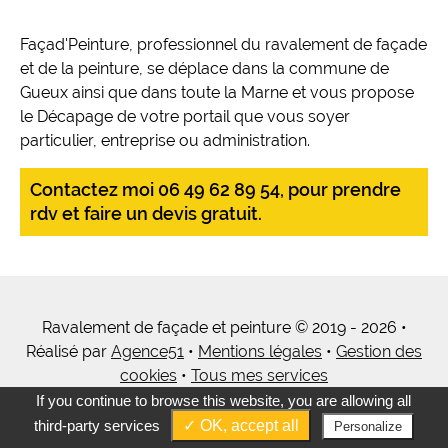
Façad'Peinture, professionnel du ravalement de façade
et de la peinture, se déplace dans la commune de
Gueux ainsi que dans toute la Marne et vous propose
le Décapage de votre portail que vous soyer
particulier, entreprise ou administration.
Contactez moi 06 49 62 89 54, pour prendre
rdv et faire un devis gratuit.
Ravalement de façade et peinture © 2019 - 2026 •
Réalisé par
Agence51
•
Mentions légales
•
Gestion des
cookies
•
Tous mes services
If you continue to browse this website, you are allowing all
third-party services
✓ OK, accept all
Personalize