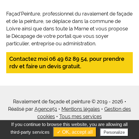
Façad'Peinture, professionnel du ravalement de façade
et de la peinture, se déplace dans la commune de
Loivre ainsi que dans toute la Marne et vous propose
le Décapage de votre portail que vous soyer
particulier, entreprise ou administration.
Contactez moi 06 49 62 89 54, pour prendre
rdv et faire un devis gratuit.
Ravalement de façade et peinture © 2019 - 2026 •
Réalisé par
Agence51
•
Mentions légales
•
Gestion des
cookies
•
Tous mes services
If you continue to browse this website, you are allowing all
third-party services
✓ OK, accept all
Personalize