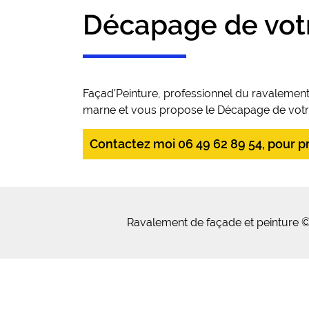
Décapage de votre
Façad'Peinture, professionnel du ravalement
marne et vous propose le Décapage de votre p
Contactez moi 06 49 62 89 54, pour pre
Ravalement de façade et peinture ©