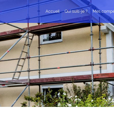
Accueil
Qui suis-je ?
Mes compé