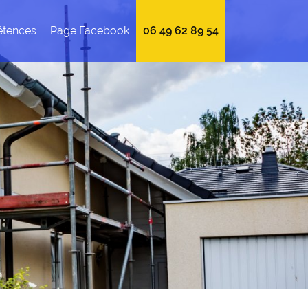
tences
Page Facebook
06 49 62 89 54