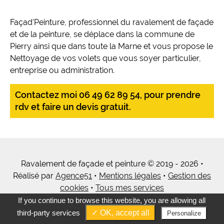
Façad'Peinture, professionnel du ravalement de façade
et de la peinture, se déplace dans la commune de
Pierry ainsi que dans toute la Marne et vous propose le
Nettoyage de vos volets que vous soyer particulier,
entreprise ou administration.
Contactez moi 06 49 62 89 54, pour prendre
rdv et faire un devis gratuit.
Ravalement de façade et peinture © 2019 - 2026 •
Réalisé par
Agence51
•
Mentions légales
•
Gestion des
cookies
•
Tous mes services
If you continue to browse this website, you are allowing all
third-party services
✓ OK, accept all
Personalize