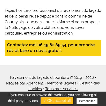
Façad'Peinture, professionnel du ravalement de façade
et de la peinture, se déplace dans la commune de
Courcy ainsi que dans toute la Marne et vous propose
le Nettoyage de votre clôture que vous soyer
particulier, entreprise ou administration.
Contactez moi 06 49 62 89 54, pour prendre
rdv et faire un devis gratuit.
Ravalement de façade et peinture © 2019 - 2026 •
Réalisé par
Agence51
•
Mentions légales
•
Gestion des
cookies
•
Tous mes services
If you continue to browse this website, you are allowing all
third-party services
✓ OK, accept all
Personalize