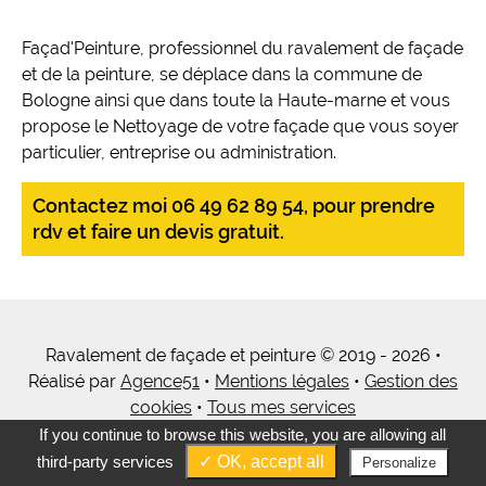
Façad'Peinture, professionnel du ravalement de façade
et de la peinture, se déplace dans la commune de
Bologne ainsi que dans toute la Haute-marne et vous
propose le Nettoyage de votre façade que vous soyer
particulier, entreprise ou administration.
Contactez moi 06 49 62 89 54, pour prendre
rdv et faire un devis gratuit.
Ravalement de façade et peinture © 2019 - 2026 •
Réalisé par
Agence51
•
Mentions légales
•
Gestion des
cookies
•
Tous mes services
If you continue to browse this website, you are allowing all
third-party services
✓ OK, accept all
Personalize