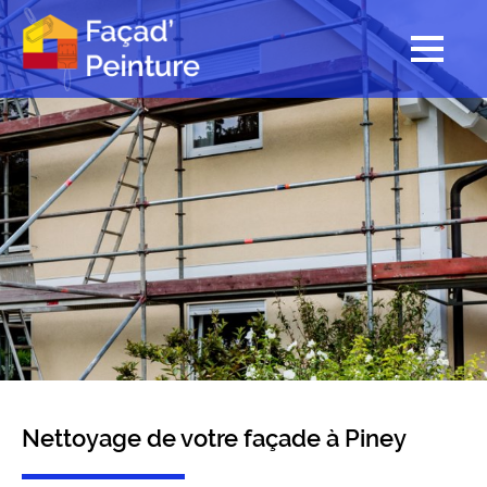
Nettoyage de votre façade à Piney