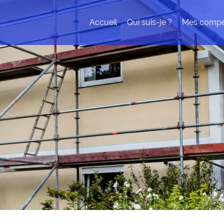
Accueil
Qui suis-je ?
Mes compé