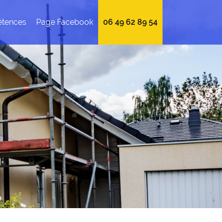
tences
Page Facebook
06 49 62 89 54