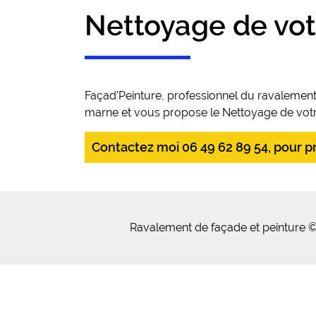
Nettoyage de vot
Façad'Peinture, professionnel du ravalemen
marne et vous propose le Nettoyage de votre 
Contactez moi 06 49 62 89 54, pour pre
Ravalement de façade et peinture ©