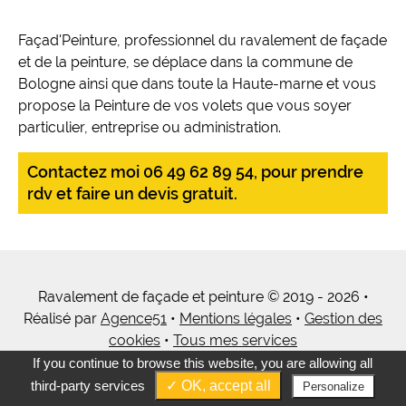
Façad'Peinture, professionnel du ravalement de façade
et de la peinture, se déplace dans la commune de
Bologne ainsi que dans toute la Haute-marne et vous
propose la Peinture de vos volets que vous soyer
particulier, entreprise ou administration.
Contactez moi 06 49 62 89 54, pour prendre
rdv et faire un devis gratuit.
Ravalement de façade et peinture © 2019 - 2026 •
Réalisé par
Agence51
•
Mentions légales
•
Gestion des
cookies
•
Tous mes services
If you continue to browse this website, you are allowing all
third-party services
✓ OK, accept all
Personalize