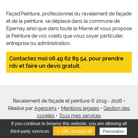
Façad'Peinture, professionnel du ravalement de façade
et de la peinture, se déplace dans la commune de
Épernay ainsi que dans toute la Marne et vous propose
la Peinture de vos volets que vous soyer particulier,
entreprise ou administration.
Contactez moi 06 49 62 89 54, pour prendre
rdv et faire un devis gratuit.
Ravalement de façade et peinture © 2019 - 2026 •
Réalisé par
Agence51
•
Mentions légales
•
Gestion des
cookies
•
Tous mes services
If you continue to browse this website, you are allowing all
third-party services
✓ OK, accept all
Personalize