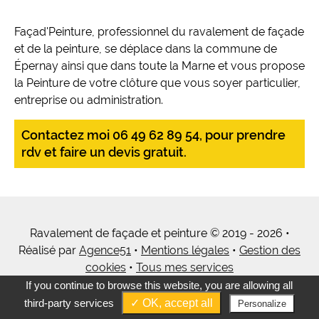
Façad'Peinture, professionnel du ravalement de façade
et de la peinture, se déplace dans la commune de
Épernay ainsi que dans toute la Marne et vous propose
la Peinture de votre clôture que vous soyer particulier,
entreprise ou administration.
Contactez moi 06 49 62 89 54, pour prendre
rdv et faire un devis gratuit.
Ravalement de façade et peinture © 2019 - 2026 •
Réalisé par
Agence51
•
Mentions légales
•
Gestion des
cookies
•
Tous mes services
If you continue to browse this website, you are allowing all
third-party services
✓ OK, accept all
Personalize