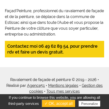
Façad'Peinture, professionnel du ravalement de façade
et de la peinture, se déplace dans la commune de
Estissac ainsi que dans toute l'Aube et vous propose la
Peinture de votre clôture que vous soyer particulier,
entreprise ou administration.
Contactez moi 06 49 62 89 54, pour prendre
rdv et faire un devis gratuit.
Ravalement de façade et peinture © 2019 - 2026 •
Réalisé par
Agence51
•
Mentions légales
•
Gestion des
cookies
•
Tous mes services
If you continue to browse this website, you are allowing all
third-party services
✓ OK, accept all
Personalize