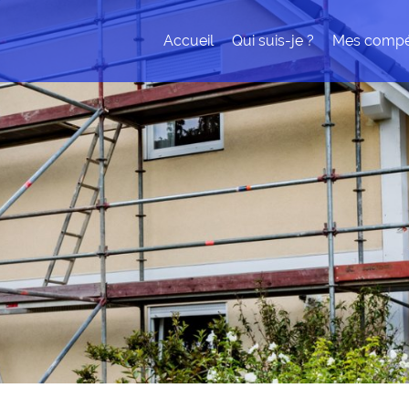
Accueil
Qui suis-je ?
Mes compé