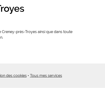
Troyes
e Creney-près-Troyes ainsi que dans toute
n.
ion des cookies
•
Tous mes services