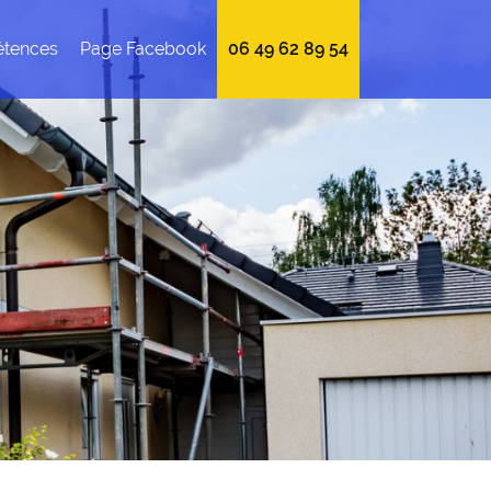
tences
Page Facebook
06 49 62 89 54