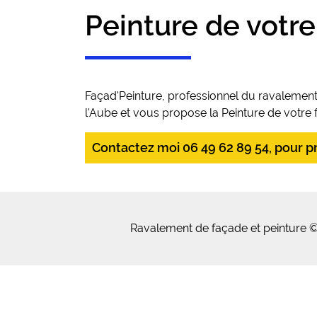
Peinture de votr
Façad'Peinture, professionnel du ravalemen
l'Aube et vous propose la Peinture de votre 
Contactez moi 06 49 62 89 54, pour pre
Ravalement de façade et peinture ©