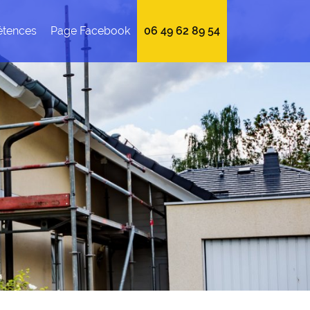
tences
Page Facebook
06 49 62 89 54