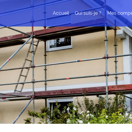
Accueil
Qui suis-je ?
Mes compé