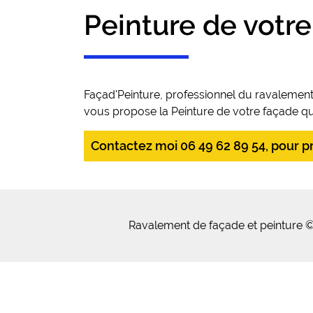
Peinture de votre
Façad'Peinture, professionnel du ravalement
vous propose la Peinture de votre façade que
Contactez moi 06 49 62 89 54, pour pre
Ravalement de façade et peinture ©