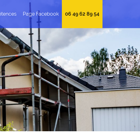
tences
Page Facebook
06 49 62 89 54