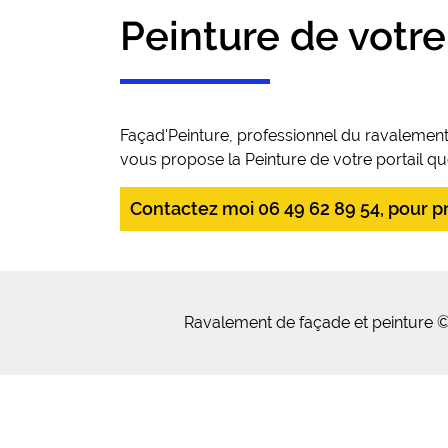
Peinture de votre
Façad'Peinture, professionnel du ravalement
vous propose la Peinture de votre portail que
Contactez moi 06 49 62 89 54, pour pre
Ravalement de façade et peinture ©