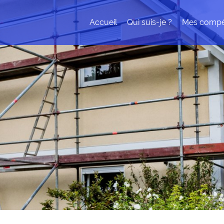
Accueil
Qui suis-je ?
Mes compé