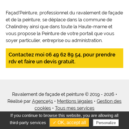
Façad'Peinture, professionnel du ravalement de façade
et de la peinture, se déplace dans la commune de
Chalindrey ainsi que dans toute la Haute-marne et
vous propose la Peinture de votre portail que vous
soyer particulier, entreprise ou administration.
Contactez moi 06 49 62 89 54, pour prendre
rdv et faire un devis gratuit.
Ravalement de façade et peinture © 2019 - 2026 •
Réalisé par
Agence51
•
Mentions légales
•
Gestion des
cookies
•
Tous mes services
If you continue to browse this website, you are allowing all
third-party services
✓ OK, accept all
Personalize